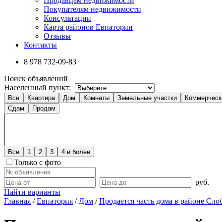
Продавцам недвижимости
Покупателям недвижимости
Консультации
Карта районов Евпатории
Отзывы
Контакты
8 978
732-09-83
Поиск объявлений
Населенный пункт:
Все
Квартира
Дом
Комнаты
Земельные участки
Коммерческ
Сдам
Продам
Все
1
2
3
4 и более
Только с фото
руб.
Найти варианты
Главная
/
Евпатория
/
Дом
/
Продается часть дома в районе Сло