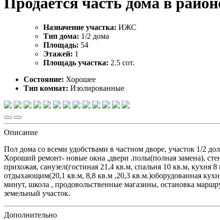
Продается часть дома в район
Назначение участка:
ИЖС
Тип дома:
1/2 дома
Площадь:
54
Этажей:
1
Площадь участка:
2.5 сот.
Состояние:
Хорошее
Тип комнат:
Изолированные
Описание
Пол дома со всеми удобствами в частном дворе, участок 1/2 до
Хороший ремонт- новые окна ,двери .полы(полная замена), стены
прихожая, санузел(гостиная 21,4 кв.м, спальня 10 кв.м, кухня 8
отдыхающим(20,1 кв.м, 8,8 кв.м ,20,3 кв.м.)оборудованная кухн
минут, школа , продовольственные магазины, остановка маршр
земельный участок.
Дополнительно