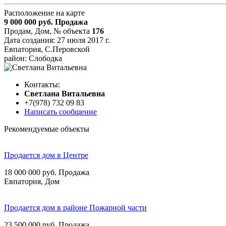
Расположение на карте
9 000 000
руб.
Продажа
Продам, Дом,
№ объекта
176
Дата создания:
27 июля 2017 г.
Евпатория, С.Перовской
район: Слободка
Контакты:
Cветлана Витальевна
+7(978) 732 09 83
Написать сообщение
Рекомендуемые объекты
Продается дом в Центре
18 000 000
руб.
Продажа
Евпатория, Дом
Продается дом в районе Пожарной части
23 500 000
руб.
Продажа