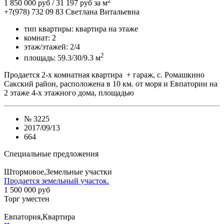
2
1 850 000 руб
/ 31 197 руб за м
+7(978) 732 09 83
Cветлана Витальевна
тип квартиры:
квартира на этаже
комнат:
2
этаж/этажей:
2/4
2
площадь:
59.3/30/9.3 м
Продается 2-х комнатная квартира + гараж, с. Ромашкино
Сакский район, расположена в 10 км. от моря и Евпатории на
2 этаже 4-х этажного дома, площадью
№
3225
2017/09/13
664
Специальные предложения
Штормовое,Земельные участки
Продается земельный участок.
1 500 000 руб
Торг уместен
Евпатория,Квартира