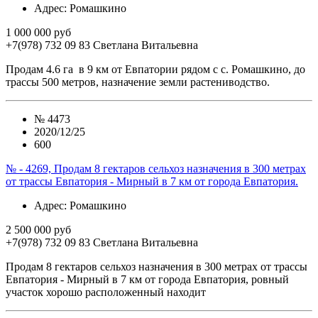
Адрес
: Ромашкино
1 000 000 руб
+7(978) 732 09 83
Cветлана Витальевна
Продам 4.6 га в 9 км от Евпатории рядом с с. Ромашкино, до
трассы 500 метров, назначение земли растениводство.
№
4473
2020/12/25
600
№ - 4269, Продам 8 гектаров сельхоз назначения в 300 метрах
от трассы Евпатория - Мирный в 7 км от города Евпатория.
Адрес
: Ромашкино
2 500 000 руб
+7(978) 732 09 83
Cветлана Витальевна
Продам 8 гектаров сельхоз назначения в 300 метрах от трассы
Евпатория - Мирный в 7 км от города Евпатория, ровный
участок хорошо расположенный находит