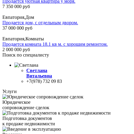
Продается уютная квартира у моря.
7 350 000 руб
Евпатория,Дом
Продается дом, с отдельным двором.
37 000 000 руб
Евпатория,Комнаты
Продается комната 18.1 кв м. с хорошим ремонтом.
2 000 000 руб
Поиск по специалисту
Светлана
Витальевна
+7(978) 732 09 83
Услуги
Юридическое
сопровождение сделок
Подготовка документов
к продаже недвижимости