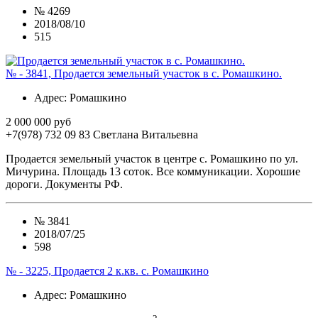
№
4269
2018/08/10
515
№ - 3841, Продается земельный участок в с. Ромашкино.
Адрес
: Ромашкино
2 000 000 руб
+7(978) 732 09 83
Cветлана Витальевна
Продается земельный участок в центре с. Ромашкино по ул.
Мичурина. Площадь 13 соток. Все коммуникации. Хорошие
дороги. Документы РФ.
№
3841
2018/07/25
598
№ - 3225, Продается 2 к.кв. с. Ромашкино
Адрес
: Ромашкино