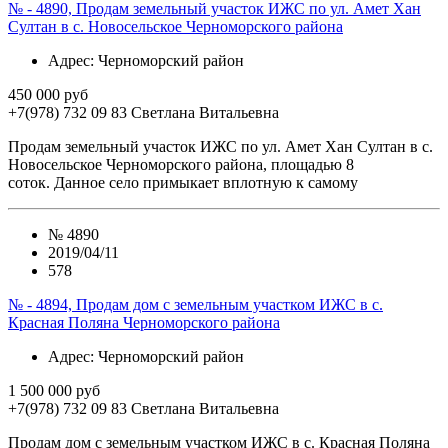
№ - 4890, Продам земельный участок ИЖС по ул. Амет Хан
Султан в с. Новосельское Черноморского района
Адрес
: Черноморский район
450 000 руб
+7(978) 732 09 83
Cветлана Витальевна
Продам земельный участок ИЖС по ул. Амет Хан Султан в с.
Новосельское Черноморского района, площадью 8
соток. Данное село примыкает вплотную к самому
№
4890
2019/04/11
578
№ - 4894, Продам дом с земельным участком ИЖС в с.
Красная Поляна Черноморского района
Адрес
: Черноморский район
1 500 000 руб
+7(978) 732 09 83
Cветлана Витальевна
Продам дом с земельным участком ИЖС в с. Красная Поляна