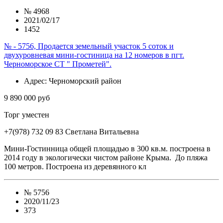
№
4968
2021/02/17
1452
№ - 5756, Продается земельный участок 5 соток и
двухуровневая мини-гостиница на 12 номеров в пгт.
Черноморское СТ " Прометей".
Адрес
: Черноморский район
9 890 000 руб
Торг уместен
+7(978) 732 09 83
Cветлана Витальевна
Мини-Гостинница общей площадью в 300 кв.м. построена в
2014 году в экологически чистом районе Крыма. До пляжа
100 метров. Построена из деревянного кл
№
5756
2020/11/23
373