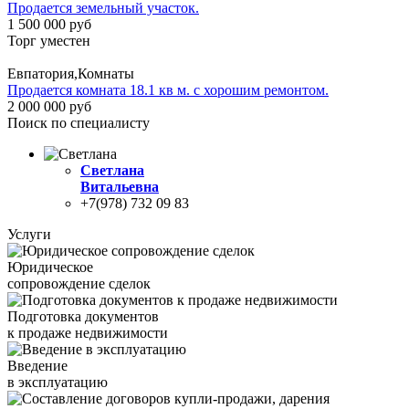
Продается земельный участок.
1 500 000 руб
Торг уместен
Евпатория,Комнаты
Продается комната 18.1 кв м. с хорошим ремонтом.
2 000 000 руб
Поиск по специалисту
Светлана
Витальевна
+7(978) 732 09 83
Услуги
Юридическое
сопровождение сделок
Подготовка документов
к продаже недвижимости
Введение
в эксплуатацию