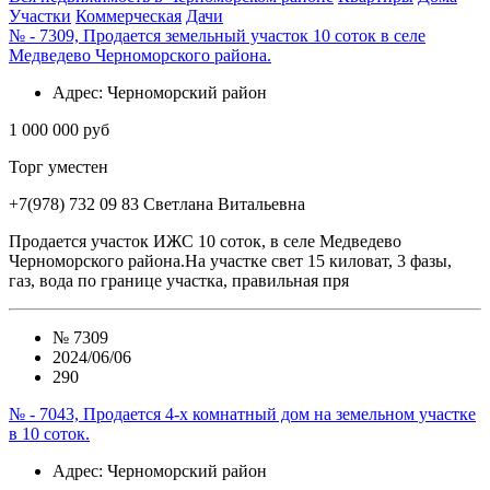
Участки
Коммерческая
Дачи
№ - 7309, Продается земельный участок 10 соток в селе
Медведево Черноморского района.
Адрес
: Черноморский район
1 000 000 руб
Торг уместен
+7(978) 732 09 83
Cветлана Витальевна
Продается участок ИЖС 10 соток, в селе Медведево
Черноморского района.На участке свет 15 киловат, 3 фазы,
газ, вода по границе участка, правильная пря
№
7309
2024/06/06
290
№ - 7043, Продается 4-х комнатный дом на земельном участке
в 10 соток.
Адрес
: Черноморский район