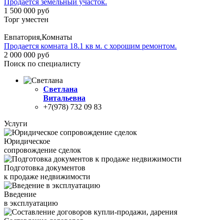
Продается земельный участок.
1 500 000 руб
Торг уместен
Евпатория,Комнаты
Продается комната 18.1 кв м. с хорошим ремонтом.
2 000 000 руб
Поиск по специалисту
Светлана
Витальевна
+7(978) 732 09 83
Услуги
Юридическое
сопровождение сделок
Подготовка документов
к продаже недвижимости
Введение
в эксплуатацию