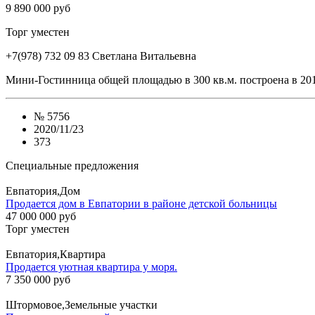
9 890 000 руб
Торг уместен
+7(978) 732 09 83
Cветлана Витальевна
Мини-Гостинница общей площадью в 300 кв.м. построена в 201
№
5756
2020/11/23
373
Специальные предложения
Евпатория,Дом
Продается дом в Евпатории в районе детской больницы
47 000 000 руб
Торг уместен
Евпатория,Квартира
Продается уютная квартира у моря.
7 350 000 руб
Штормовое,Земельные участки