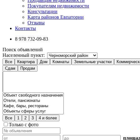
Продавцам недвижимости
Покупателям недвижимости
Консультации
Карта районов Евпатории
Отзывы
Контакты
8 978
732-09-83
Поиск объявлений
Населенный пункт:
Все
Квартира
Дом
Комнаты
Земельные участки
Коммерческ
Сдам
Продам
Все
1
2
3
4 и более
Только с фото
площад