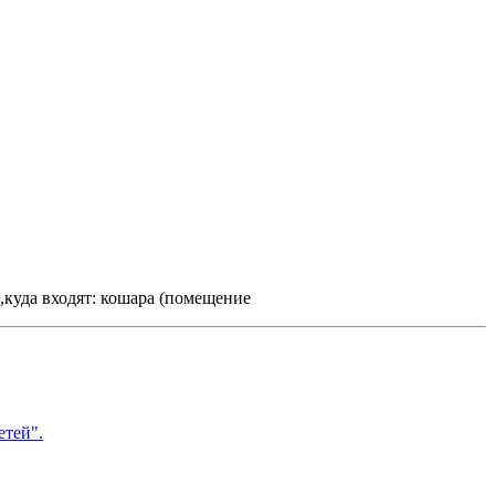
,куда входят: кошара (помещение
етей".