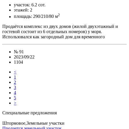
участок:
6.2 сот.
этажей:
2
2
площадь:
290/210/80 м
Продаётся комплекс из двух домов (жилой двухэтажный и
гостевой состоит из 6 отдельных номеров) у моря.
Использовался как загородный дом для временного
№
91
2023/09/22
1104
<
1
2
3
4
5
>
Специальные предложения
Штормовое,Земельные участки
Продается земельный участок.