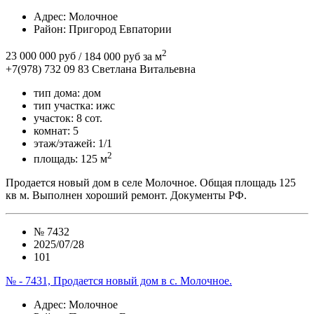
Адрес
: Молочное
Район
: Пригород Евпатории
2
23 000 000 руб
/ 184 000 руб за м
+7(978) 732 09 83
Cветлана Витальевна
тип дома:
дом
тип участка:
ижс
участок:
8 сот.
комнат:
5
этаж/этажей:
1/1
2
площадь:
125 м
Продается новый дом в селе Молочное. Общая площадь 125
кв м. Выполнен хороший ремонт. Документы РФ.
№
7432
2025/07/28
101
№ - 7431, Продается новый дом в с. Молочное.
Адрес
: Молочное