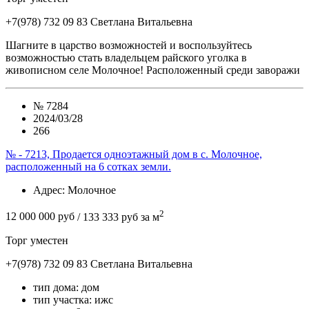
+7(978) 732 09 83
Cветлана Витальевна
Шагните в царство возможностей и воспользуйтесь
возможностью стать владельцем райского уголка в
живописном селе Молочное! Расположенный среди заворажи
№
7284
2024/03/28
266
№ - 7213, Продается одноэтажный дом в с. Молочное,
расположенный на 6 сотках земли.
Адрес
: Молочное
2
12 000 000 руб
/ 133 333 руб за м
Торг уместен
+7(978) 732 09 83
Cветлана Витальевна
тип дома:
дом
тип участка:
ижс