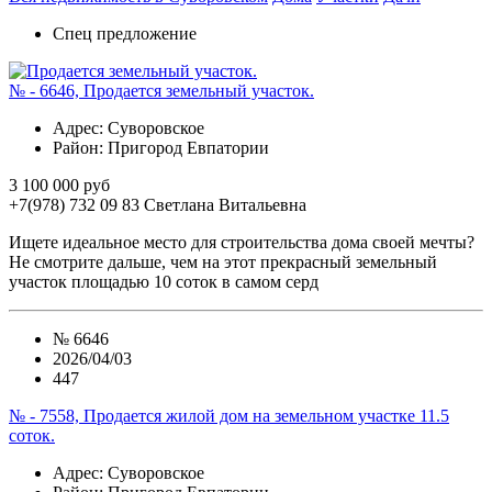
Спец предложение
№ - 6646, Продается земельный участок.
Адрес
: Суворовское
Район
: Пригород Евпатории
3 100 000 руб
+7(978) 732 09 83
Cветлана Витальевна
Ищете идеальное место для строительства дома своей мечты?
Не смотрите дальше, чем на этот прекрасный земельный
участок площадью 10 соток в самом серд
№
6646
2026/04/03
447
№ - 7558, Продается жилой дом на земельном участке 11.5
соток.
Адрес
: Суворовское