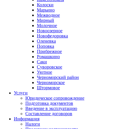
Колоски
Марьино
Межводное
Мирный
Молочное
Новоозерное
Новофедоровка
Оленевка
Поповка
Прибрежное
Ромашкино
Саки
Суворовское
Уютное
Черноморский район
Черноморское
Штормовое
Услуги
Юридическое сопровождение
Подготовка документов
Введение в эксплуатацию
Составление договоров
Информация
Налоги