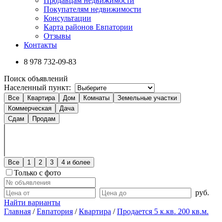
Продавцам недвижимости
Покупателям недвижимости
Консультации
Карта районов Евпатории
Отзывы
Контакты
8 978
732-09-83
Поиск объявлений
Населенный пункт:
Все
Квартира
Дом
Комнаты
Земельные участки
Коммерческая
Дача
Сдам
Продам
Все
1
2
3
4 и более
Только с фото
руб.
Найти варианты
Главная
/
Евпатория
/
Квартира
/
Продается 5 к.кв. 200 кв.м.