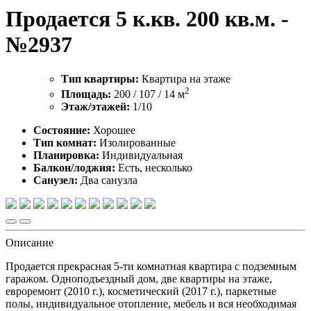
Продается 5 к.кв. 200 кв.м. -
№2937
Тип квартиры:
Квартира на этаже
2
Площадь:
200 /
107 /
14 м
Этаж/этажей:
1/10
Состояние:
Хорошее
Тип комнат:
Изолированные
Планировка:
Индивидуальная
Балкон/лоджия:
Есть, несколько
Санузел:
Два санузла
Описание
Продается прекрасная 5-ти комнатная квартира с подземным
гаражом. Одноподъездный дом, две квартиры на этаже,
евроремонт (2010 г.), косметический (2017 г.), паркетные
полы, индивидуальное отопление, мебель и вся необходимая