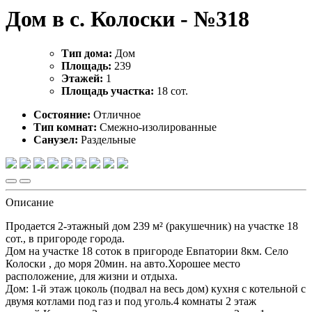
Дом в с. Колоски - №318
Тип дома:
Дом
Площадь:
239
Этажей:
1
Площадь участка:
18 сот.
Состояние:
Отличное
Тип комнат:
Смежно-изолированные
Санузел:
Раздельные
Описание
Продается 2-этажный дом 239 м² (ракушечник) на участке 18
сот., в пригороде города.
Дом на участке 18 соток в пригороде Евпатории 8км. Село
Колоски , до моря 20мин. на авто.Хорошее место
расположение, для жизни и отдыха.
Дом: 1-й этаж цоколь (подвал на весь дом) кухня с котельной с
двумя котлами под газ и под уголь.4 комнаты 2 этаж