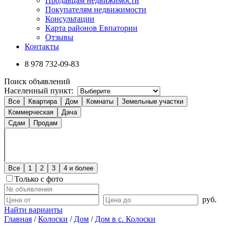
Продавцам недвижимости
Покупателям недвижимости
Консультации
Карта районов Евпатории
Отзывы
Контакты
8 978
732-09-83
Поиск объявлений
Населенный пункт:
Все
Квартира
Дом
Комнаты
Земельные участки
Коммерческая
Дача
Сдам
Продам
Все
1
2
3
4 и более
Только с фото
руб.
Найти варианты
Главная
/
Колоски
/
Дом
/
Дом в с. Колоски