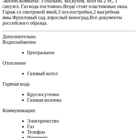
-жилой.Комнаты: 3 спальни, зал,кухня, холл на 2 эт., 1
санузел, Газ вода постоянно.Везде стоят пластиковые окна.
Гараж со смотровой ямой,3 хоз-постройки,2 выгребная
ямы.Фруктовый сад, взрослый виноград.Все документы
российского образца.
Дополнительно
Водоснабжение
Центральное
Отопление
Газовый котел
Горячая вода
Круглосуточно
Газовая колонка
Коммуникации
Электричество
Газ
Телефон
Интернет