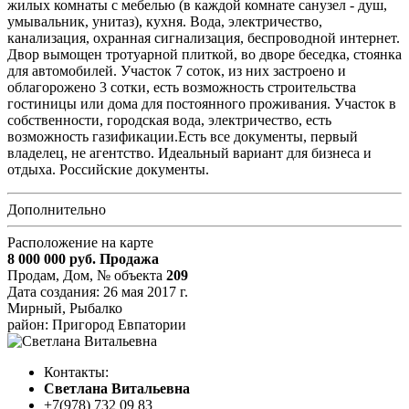
жилых комнаты с мебелью (в каждой комнате санузел - душ,
умывальник, унитаз), кухня. Вода, электричество,
канализация, охранная сигнализация, беспроводной интернет.
Двор вымощен тротуарной плиткой, во дворе беседка, стоянка
для автомобилей. Участок 7 соток, из них застроено и
облагорожено 3 сотки, есть возможность строительства
гостиницы или дома для постоянного проживания. Участок в
собственности, городская вода, электричество, есть
возможность газификации.Есть все документы, первый
владелец, не агентство. Идеальный вариант для бизнеса и
отдыха. Российские документы.
Дополнительно
Расположение на карте
8 000 000
руб.
Продажа
Продам, Дом,
№ объекта
209
Дата создания:
26 мая 2017 г.
Мирный, Рыбалко
район: Пригород Евпатории
Контакты:
Cветлана Витальевна
+7(978) 732 09 83