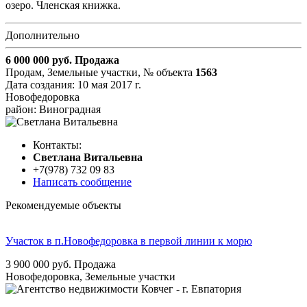
озеро. Членская книжка.
Дополнительно
6 000 000
руб.
Продажа
Продам, Земельные участки,
№ объекта
1563
Дата создания:
10 мая 2017 г.
Новофедоровка
район: Виноградная
Контакты:
Cветлана Витальевна
+7(978) 732 09 83
Написать сообщение
Рекомендуемые объекты
Участок в п.Новофедоровка в первой линии к морю
3 900 000
руб.
Продажа
Новофедоровка, Земельные участки