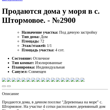
Продаются дома у моря в с.
Штормовое. - №2900
Назначение участка:
Под дачную застройку
Тип дома:
Дом
Площадь:
72
Этаж/этажей:
1/1
Площадь участка:
4 сот.
Состояние:
Отличное
Тип комнат:
Изолированные
Планировка:
Индивидуальная
Санузел:
Совмещен
Описание
Продаются дома, в дачном поселке "Деревенька на море" с.
Штормовое. На участке 4 сотки расположен деревянный дом