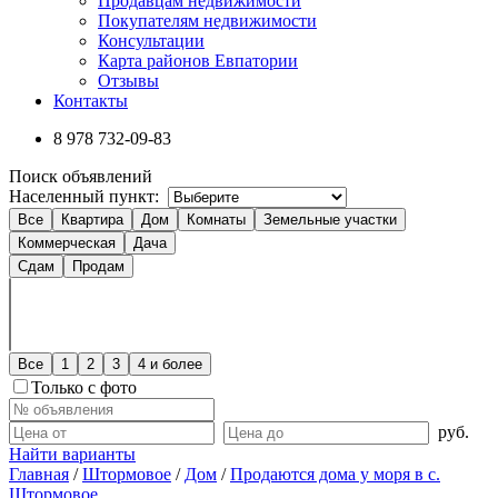
Продавцам недвижимости
Покупателям недвижимости
Консультации
Карта районов Евпатории
Отзывы
Контакты
8 978
732-09-83
Поиск объявлений
Населенный пункт:
Все
Квартира
Дом
Комнаты
Земельные участки
Коммерческая
Дача
Сдам
Продам
Все
1
2
3
4 и более
Только с фото
руб.
Найти варианты
Главная
/
Штормовое
/
Дом
/
Продаются дома у моря в с.
Штормовое.