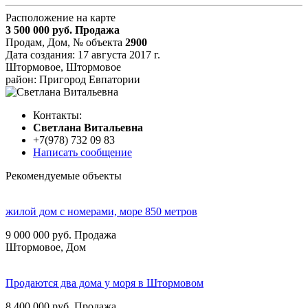
Расположение на карте
3 500 000
руб.
Продажа
Продам, Дом,
№ объекта
2900
Дата создания:
17 августа 2017 г.
Штормовое, Штормовое
район: Пригород Евпатории
Контакты:
Cветлана Витальевна
+7(978) 732 09 83
Написать сообщение
Рекомендуемые объекты
жилой дом с номерами, море 850 метров
9 000 000
руб.
Продажа
Штормовое, Дом
Продаются два дома у моря в Штормовом
8 400 000
руб.
Продажа