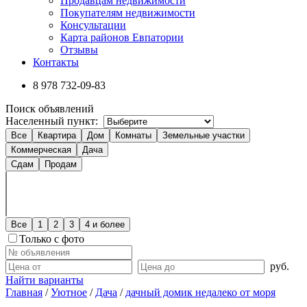
Продавцам недвижимости
Покупателям недвижимости
Консультации
Карта районов Евпатории
Отзывы
Контакты
8 978
732-09-83
Поиск объявлений
Населенный пункт:
Все
Квартира
Дом
Комнаты
Земельные участки
Коммерческая
Дача
Сдам
Продам
Все
1
2
3
4 и более
Только с фото
руб.
Найти варианты
Главная
/
Уютное
/
Дача
/
дачный домик недалеко от моря