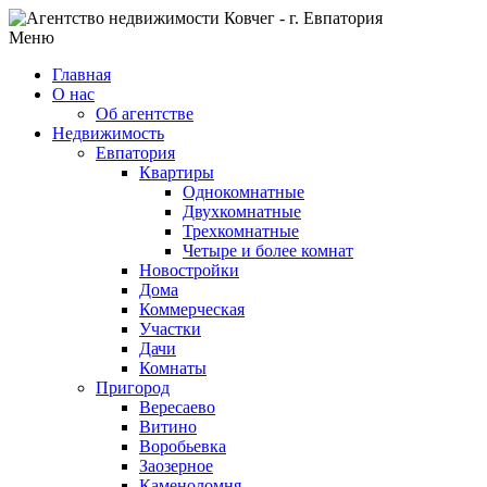
Меню
Главная
О нас
Об агентстве
Недвижимость
Евпатория
Квартиры
Однокомнатные
Двухкомнатные
Трехкомнатные
Четыре и более комнат
Новостройки
Дома
Коммерческая
Участки
Дачи
Комнаты
Пригород
Вересаево
Витино
Воробьевка
Заозерное
Каменоломня