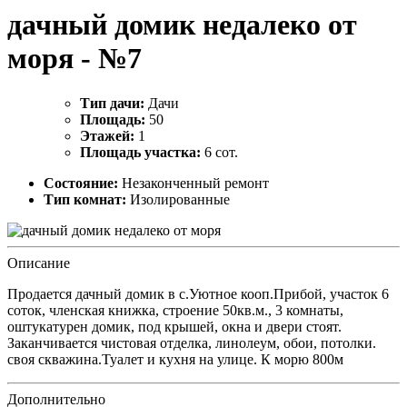
дачный домик недалеко от
моря - №7
Тип дачи:
Дачи
Площадь:
50
Этажей:
1
Площадь участка:
6 сот.
Состояние:
Незаконченный ремонт
Тип комнат:
Изолированные
Описание
Продается дачный домик в с.Уютное кооп.Прибой, участок 6
соток, членская книжка, строение 50кв.м., 3 комнаты,
оштукатурен домик, под крышей, окна и двери стоят.
Заканчивается чистовая отделка, линолеум, обои, потолки.
своя скважина.Туалет и кухня на улице. К морю 800м
Дополнительно