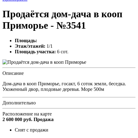
Продаётся дом-дача в кооп
Приморье - №3541
Площадь:
Этаж/этажей:
1/1
Площадь участка:
6 сот.
Описание
Дом-дача в кооп Приморье, госакт, 6 соток земли, беседка.
Ухоженный двор, плодовые деревья. Море 500м
Дополнительно
Расположение на карте
2 600 000
руб.
Продажа
Снят с продажи