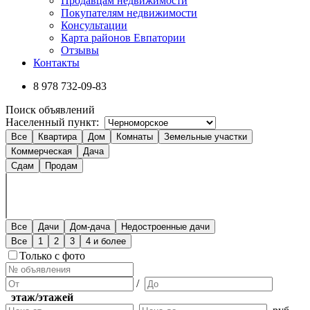
Продавцам недвижимости
Покупателям недвижимости
Консультации
Карта районов Евпатории
Отзывы
Контакты
8 978
732-09-83
Поиск объявлений
Населенный пункт:
Все
Квартира
Дом
Комнаты
Земельные участки
Коммерческая
Дача
Сдам
Продам
Все
Дачи
Дом-дача
Недостроенные дачи
Все
1
2
3
4 и более
Только с фото
/
этаж/этажей