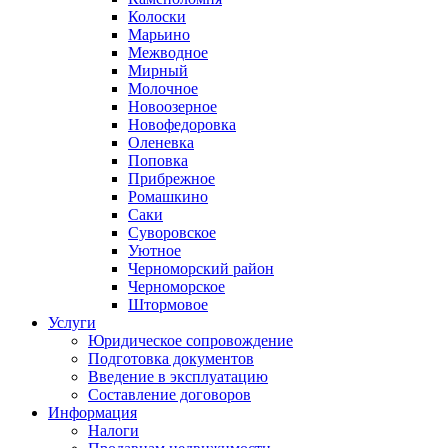
Колоски
Марьино
Межводное
Мирный
Молочное
Новоозерное
Новофедоровка
Оленевка
Поповка
Прибрежное
Ромашкино
Саки
Суворовское
Уютное
Черноморский район
Черноморское
Штормовое
Услуги
Юридическое сопровождение
Подготовка документов
Введение в эксплуатацию
Составление договоров
Информация
Налоги