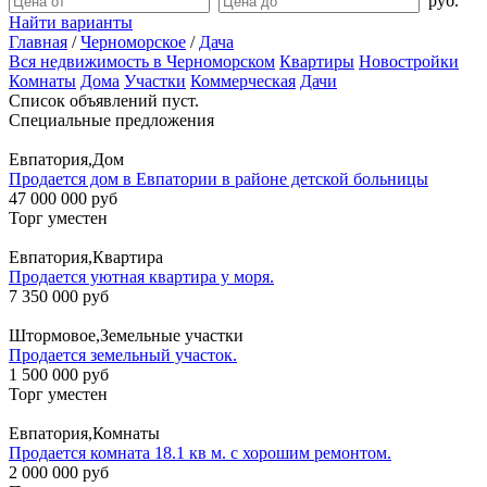
руб.
Найти варианты
Главная
/
Черноморское
/
Дача
Вся недвижимость в Черноморском
Квартиры
Новостройки
Комнаты
Дома
Участки
Коммерческая
Дачи
Список объявлений пуст.
Специальные предложения
Евпатория,Дом
Продается дом в Евпатории в районе детской больницы
47 000 000 руб
Торг уместен
Евпатория,Квартира
Продается уютная квартира у моря.
7 350 000 руб
Штормовое,Земельные участки
Продается земельный участок.
1 500 000 руб
Торг уместен
Евпатория,Комнаты
Продается комната 18.1 кв м. с хорошим ремонтом.
2 000 000 руб