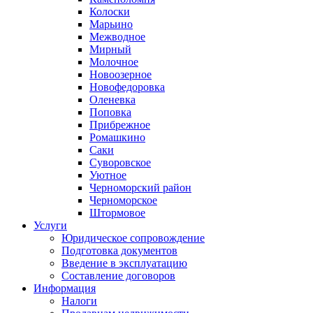
Колоски
Марьино
Межводное
Мирный
Молочное
Новоозерное
Новофедоровка
Оленевка
Поповка
Прибрежное
Ромашкино
Саки
Суворовское
Уютное
Черноморский район
Черноморское
Штормовое
Услуги
Юридическое сопровождение
Подготовка документов
Введение в эксплуатацию
Составление договоров
Информация
Налоги