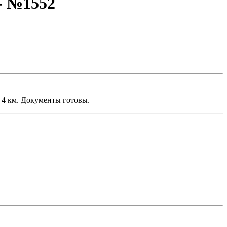
- №1552
я 4 км. Документы готовы.