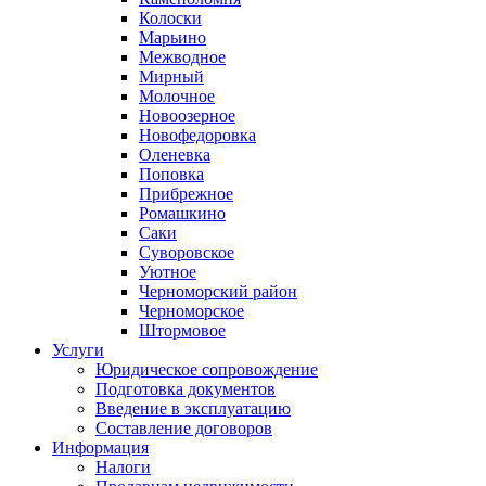
Колоски
Марьино
Межводное
Мирный
Молочное
Новоозерное
Новофедоровка
Оленевка
Поповка
Прибрежное
Ромашкино
Саки
Суворовское
Уютное
Черноморский район
Черноморское
Штормовое
Услуги
Юридическое сопровождение
Подготовка документов
Введение в эксплуатацию
Составление договоров
Информация
Налоги