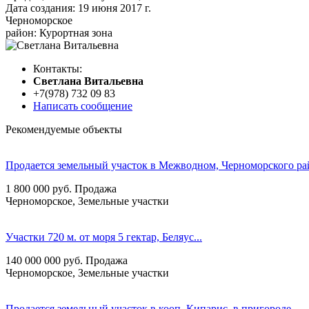
Дата создания:
19 июня 2017 г.
Черноморское
район: Курортная зона
Контакты:
Cветлана Витальевна
+7(978) 732 09 83
Написать сообщение
Рекомендуемые объекты
Продается земельный участок в Межводном, Черноморского ра
1 800 000
руб.
Продажа
Черноморское, Земельные участки
Участки 720 м. от моря 5 гектар, Беляус...
140 000 000
руб.
Продажа
Черноморское, Земельные участки
Продается земельный участок в кооп. Кипарис, в пригороде...