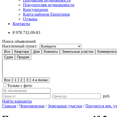
Продавцам недвижимости
Покупателям недвижимости
Консультации
Карта районов Евпатории
Отзывы
Контакты
8 978
732-09-83
Поиск объявлений
Населенный пункт:
Все
Квартира
Дом
Комнаты
Земельные участки
Коммерческ
Сдам
Продам
Все
1
2
3
4 и более
Только с фото
руб.
Найти варианты
Главная
/
Черноморское
/
Земельные участки
/
Продается зем. у