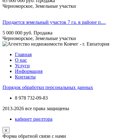
65 000 000
руб.
Продажа
Черноморское, Земельные участки
Продается земельный участок 7 га. в районе п....
5 000 000
руб.
Продажа
Черноморское, Земельные участки
Главная
О нас
Услуги
Информация
Контакты
Порядок обработки персональных данных
8 978
732-09-83
2013-2026 все права защищены
кабинет риелтора
x
Форма обратной связи с нами