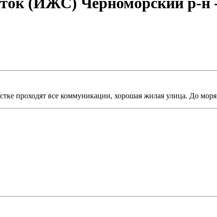
соток (ИЖС) Черноморский р-н 
частке проходят все коммуникации, хорошая жилая улица. До мор