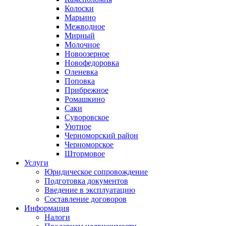
Колоски
Марьино
Межводное
Мирный
Молочное
Новоозерное
Новофедоровка
Оленевка
Поповка
Прибрежное
Ромашкино
Саки
Суворовское
Уютное
Черноморский район
Черноморское
Штормовое
Услуги
Юридическое сопровождение
Подготовка документов
Введение в эксплуатацию
Составление договоров
Информация
Налоги