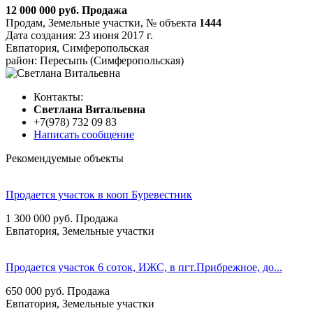
12 000 000
руб.
Продажа
Продам, Земельные участки,
№ объекта
1444
Дата создания:
23 июня 2017 г.
Евпатория, Симферопольская
район: Пересыпь (Симферопольская)
Контакты:
Cветлана Витальевна
+7(978) 732 09 83
Написать сообщение
Рекомендуемые объекты
Продается участок в кооп Буревестник
1 300 000
руб.
Продажа
Евпатория, Земельные участки
Продается участок 6 соток, ИЖС, в пгт.Прибрежное, до...
650 000
руб.
Продажа
Евпатория, Земельные участки