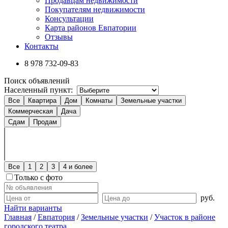
Продавцам недвижимости
Покупателям недвижимости
Консультации
Карта районов Евпатории
Отзывы
Контакты
8 978
732-09-83
Поиск объявлений
Населенный пункт:
Все
Квартира
Дом
Комнаты
Земельные участки
Коммерческая
Дача
Сдам
Продам
Все
1
2
3
4 и более
Только с фото
руб.
Найти варианты
Главная
/
Евпатория
/
Земельные участки
/
Участок в районе
городского театра