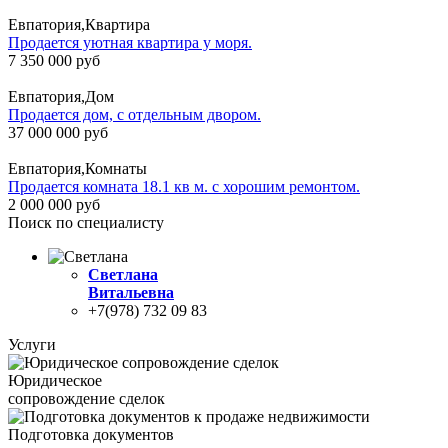
Евпатория,Квартира
Продается уютная квартира у моря.
7 350 000 руб
Евпатория,Дом
Продается дом, с отдельным двором.
37 000 000 руб
Евпатория,Комнаты
Продается комната 18.1 кв м. с хорошим ремонтом.
2 000 000 руб
Поиск по специалисту
Светлана
Витальевна
+7(978) 732 09 83
Услуги
Юридическое
сопровождение сделок
Подготовка документов