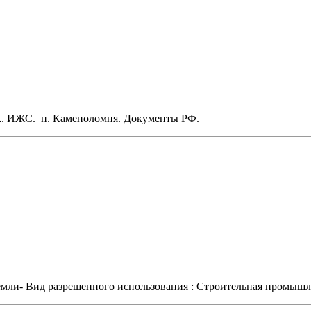
ток. ИЖС. п. Каменоломня. Документы РФ.
мли- Вид разрешенного использования : Строительная промышлен