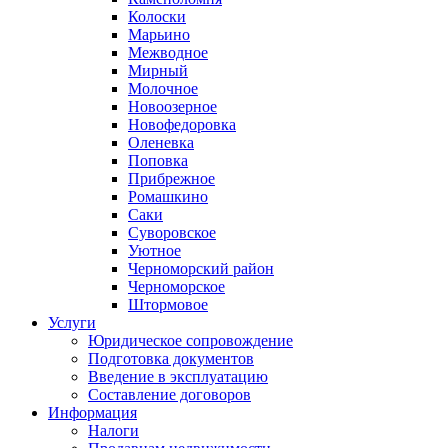
Колоски
Марьино
Межводное
Мирный
Молочное
Новоозерное
Новофедоровка
Оленевка
Поповка
Прибрежное
Ромашкино
Саки
Суворовское
Уютное
Черноморский район
Черноморское
Штормовое
Услуги
Юридическое сопровождение
Подготовка документов
Введение в эксплуатацию
Составление договоров
Информация
Налоги