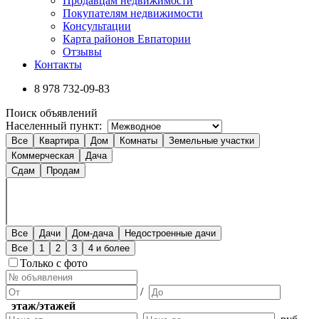
Продавцам недвижимости
Покупателям недвижимости
Консультации
Карта районов Евпатории
Отзывы
Контакты
8 978
732-09-83
Поиск объявлений
Населенный пункт:
Все
Квартира
Дом
Комнаты
Земельные участки
Коммерческая
Дача
Сдам
Продам
Все
Дачи
Дом-дача
Недостроенные дачи
Все
1
2
3
4 и более
Только с фото
/
этаж/этажей