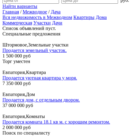
руб.
Найти варианты
Главная
/
Межводное
/
Дача
Вся недвижимость в Межводном
Квартиры
Дома
Коммерческая
Участки
Дачи
Список объявлений пуст.
Специальные предложения
Штормовое,Земельные участки
Продается земельный участок.
1 500 000 руб
Торг уместен
Евпатория,Квартира
Продается уютная квартира у моря.
7 350 000 руб
Евпатория,Дом
Продается дом, с отдельным двором.
37 000 000 руб
Евпатория,Комнаты
Продается комната 18.1 кв м. с хорошим ремонтом.
2 000 000 руб
Поиск по специалисту