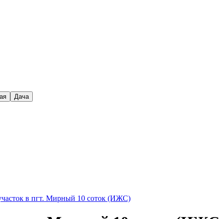
ая
Дача
участок в пгт. Мирный 10 соток (ИЖС)