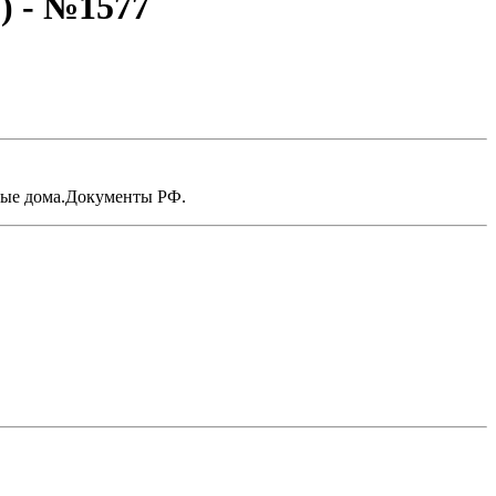
) - №1577
ные дома.Документы РФ.