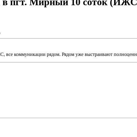
 в пгт. Мирный 10 соток (ИЖС
ИЖС, все коммуникации рядом. Рядом уже выстраивают полноцен