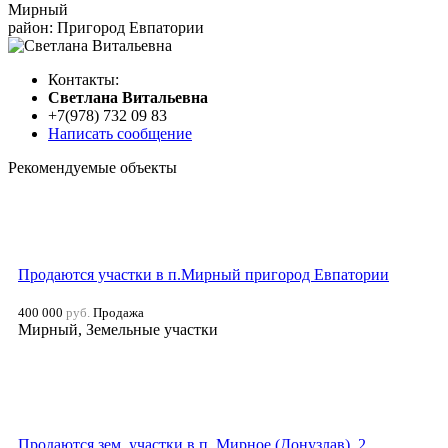
Мирный
район: Пригород Евпатории
Контакты:
Cветлана Витальевна
+7(978) 732 09 83
Написать сообщение
Рекомендуемые объекты
Продаются участки в п.Мирный пригород Евпатории
400 000
руб.
Продажа
Мирный, Земельные участки
Продаются зем. участки в п. Мирное (Донузлав). 2...