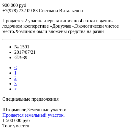
900 000 руб
+7(978) 732 09 83
Cветлана Витальевна
Продается 2 участка-первая линия по 4 сотки в дачно-
лодочном кооперативе «Донузлав».Экологически чистое
место.Хозяином были вложены средства на разви
№
1591
2017/07/21
939
<
1
2
3
>
Специальные предложения
Штормовое,Земельные участки
Продается земельный участок.
1 500 000 руб
Торг уместен