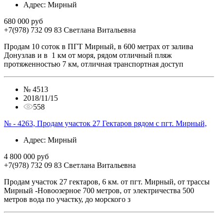
Адрес
: Мирный
680 000 руб
+7(978) 732 09 83
Cветлана Витальевна
Продам 10 соток в ПГТ Мирный, в 600 метрах от залива
Донузлав и в 1 км от моря, рядом отличный пляж
протяженностью 7 км, отличная транспортная доступ
№
4513
2018/11/15
558
№ - 4263, Продам участок 27 Гектаров рядом с пгт. Мирный,
Адрес
: Мирный
4 800 000 руб
+7(978) 732 09 83
Cветлана Витальевна
Продам участок 27 гектаров, 6 км. от пгт. Мирный, от трассы
Мирный -Новоозерное 700 метров, от электричества 500
метров вода по участку, до морского з