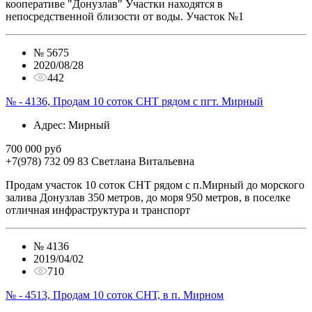
кооперативе "Донузлав" Участки находятся в
непосредственной близости от воды. Участок №1
№
5675
2020/08/28
442
№ - 4136, Продам 10 соток СНТ рядом с пгт. Мирный
Адрес
: Мирный
700 000 руб
+7(978) 732 09 83
Cветлана Витальевна
Продам участок 10 соток СНТ рядом с п.Мирный до морского
залива Донузлав 350 метров, до моря 950 метров, в поселке
отличная инфраструктура и транспорт
№
4136
2019/04/02
710
№ - 4513, Продам 10 соток СНТ, в п. Мирном