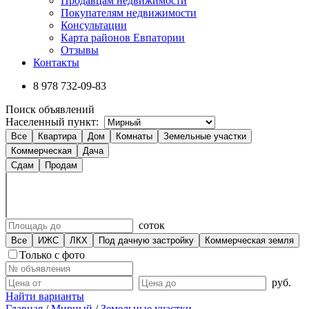
Продавцам недвижимости
Покупателям недвижимости
Консультации
Карта районов Евпатории
Отзывы
Контакты
8 978
732-09-83
Поиск объявлений
Населенный пункт:
Все
Квартира
Дом
Комнаты
Земельные участки
Коммерческая
Дача
Сдам
Продам
соток
Все
ИЖС
ЛКХ
Под дачную застройку
Коммерческая земля
Только с фото
руб.
Найти варианты
Главная
/
Мирный
/
Земельные участки