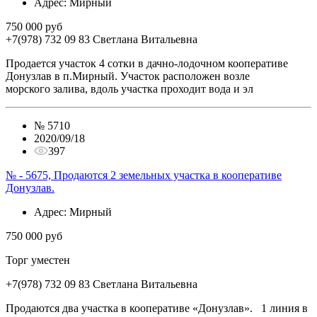
Адрес
: Мирный
750 000 руб
+7(978) 732 09 83
Cветлана Витальевна
Продается участок 4 сотки в дачно-лодочном кооперативе
Донузлав в п.Мирный. Участок расположен возле
морского залива, вдоль участка проходит вода и эл
№
5710
2020/09/18
397
№ - 5675, Продаются 2 земельных участка в кооперативе
Донузлав.
Адрес
: Мирный
750 000 руб
Торг уместен
+7(978) 732 09 83
Cветлана Витальевна
Продаются два участка в кооперативе «Донузлав». 1 линия в