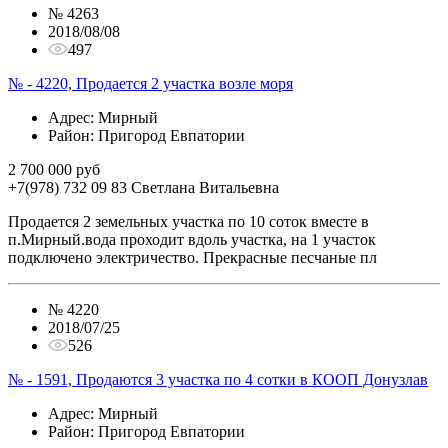
№
4263
2018/08/08
497
№ - 4220, Продается 2 участка возле моря
Адрес
: Мирный
Район
: Пригород Евпатории
2 700 000 руб
+7(978) 732 09 83
Cветлана Витальевна
Продается 2 земельных участка по 10 соток вместе в
п.Мирный.вода проходит вдоль участка, на 1 участок
подключено электричество. Прекрасные песчаные пл
№
4220
2018/07/25
526
№ - 1591, Продаются 3 участка по 4 сотки в КООП Донузлав
Адрес
: Мирный
Район
: Пригород Евпатории