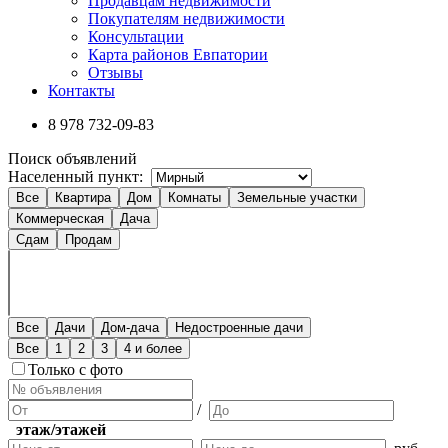
Продавцам недвижимости
Покупателям недвижимости
Консультации
Карта районов Евпатории
Отзывы
Контакты
8 978
732-09-83
Поиск объявлений
Населенный пункт:
Все
Квартира
Дом
Комнаты
Земельные участки
Коммерческая
Дача
Сдам
Продам
Все
Дачи
Дом-дача
Недостроенные дачи
Все
1
2
3
4 и более
Только с фото
/
этаж/этажей