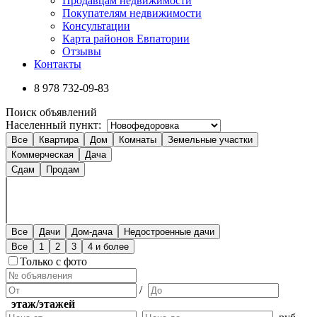
Продавцам недвижимости
Покупателям недвижимости
Консультации
Карта районов Евпатории
Отзывы
Контакты
8 978
732-09-83
Поиск объявлений
Населенный пункт:
Все
Квартира
Дом
Комнаты
Земельные участки
Коммерческая
Дача
Сдам
Продам
Все
Дачи
Дом-дача
Недостроенные дачи
Все
1
2
3
4 и более
Только с фото
/
этаж/этажей