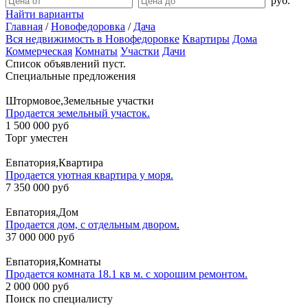
руб.
Найти варианты
Главная
/
Новофедоровка
/
Дача
Вся недвижимость в Новофедоровке
Квартиры
Дома
Коммерческая
Комнаты
Участки
Дачи
Список объявлений пуст.
Специальные предложения
Штормовое,Земельные участки
Продается земельный участок.
1 500 000 руб
Торг уместен
Евпатория,Квартира
Продается уютная квартира у моря.
7 350 000 руб
Евпатория,Дом
Продается дом, с отдельным двором.
37 000 000 руб
Евпатория,Комнаты
Продается комната 18.1 кв м. с хорошим ремонтом.
2 000 000 руб
Поиск по специалисту