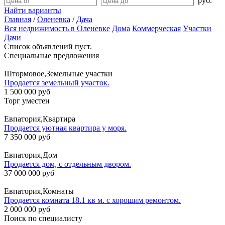
руб.
Найти варианты
Главная
/
Оленевка
/
Дача
Вся недвижимость в Оленевке
Дома
Коммерческая
Участки
Дачи
Список объявлений пуст.
Специальные предложения
Штормовое,Земельные участки
Продается земельный участок.
1 500 000 руб
Торг уместен
Евпатория,Квартира
Продается уютная квартира у моря.
7 350 000 руб
Евпатория,Дом
Продается дом, с отдельным двором.
37 000 000 руб
Евпатория,Комнаты
Продается комната 18.1 кв м. с хорошим ремонтом.
2 000 000 руб
Поиск по специалисту