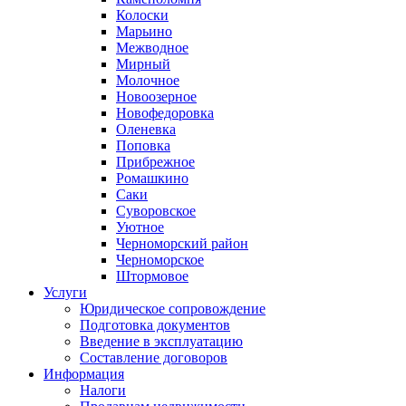
Колоски
Марьино
Межводное
Мирный
Молочное
Новоозерное
Новофедоровка
Оленевка
Поповка
Прибрежное
Ромашкино
Саки
Суворовское
Уютное
Черноморский район
Черноморское
Штормовое
Услуги
Юридическое сопровождение
Подготовка документов
Введение в эксплуатацию
Составление договоров
Информация
Налоги