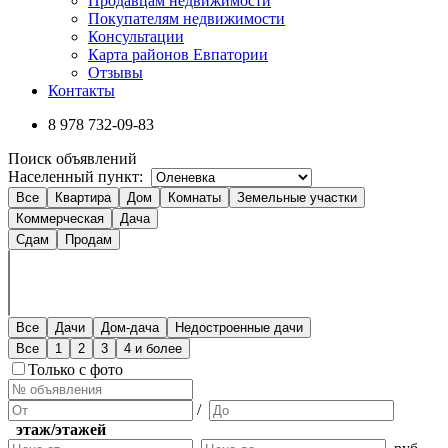
Продавцам недвижимости
Покупателям недвижимости
Консультации
Карта районов Евпатории
Отзывы
Контакты
8 978
732-09-83
Поиск объявлений
Населенный пункт:
Все
Квартира
Дом
Комнаты
Земельные участки
Коммерческая
Дача
Сдам
Продам
Все
Дачи
Дом-дача
Недостроенные дачи
Все
1
2
3
4 и более
Только с фото
/
этаж/этажей