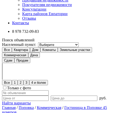
Продавцам недвижимости
Покупателям недвижимости
Консультации
Карта районов Евпатории
Отзывы
Контакты
8 978
732-09-83
Поиск объявлений
Населенный пункт:
Все
Квартира
Дом
Комнаты
Земельные участки
Коммерческая
Дача
Сдам
Продам
Все
1
2
3
4 и более
Только с фото
руб.
Найти варианты
Главная
/
Поповка
/
Коммерческая
/
Гостиница в Поповке 45
номеров