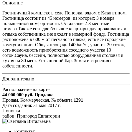
Описание
Гостиничный комплекс в селе Поповка, рядом с Казантипом.
Гостиница состоит из 45 номеров, из которых 3 номера
повышенной комфортности. Остальные 2-3 местные
номера.Так же есть две большие квартиры для проживания и
отдыха собственника (не входят в номерной фонд). Гостиница
расположена в 600 м от песчаного пляжа, есть все городские
коммуникации. Общая площадь 1400кв/м., участок 20 соток,
есть возможность приобретения соседнего участка 10
соток.Сауна, бассейн, полностью оборудованная столовая и
кухня на 80 мест. Есть ночной бар. Земля и строения в
собственности.
Дополнительно
Расположение на карте
44 000 000
руб.
Продажа
Продам, Коммерческая,
№ объекта
1291
Дата создания:
31 мая 2017 г.
Поповка
район: Пригород Евпатории
Контакты: