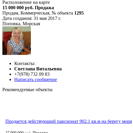
Расположение на карте
15 000 000
руб.
Продажа
Продам, Коммерческая,
№ объекта
1295
Дата создания:
31 мая 2017 г.
Поповка, Морская
Контакты:
Cветлана Витальевна
+7(978) 732 09 83
Написать сообщение
Рекомендуемые объекты
Продается действующий пансионат 902.1 кв.м на берегу моря
27 000 000
руб.
Продажа