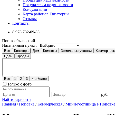
Продавцам недвижимости
Покупателям недвижимости
Консультации
Карта районов Евпатории
Отзывы
Контакты
8 978
732-09-83
Поиск объявлений
Населенный пункт:
Все
Квартира
Дом
Комнаты
Земельные участки
Коммерческ
Сдам
Продам
Все
1
2
3
4 и более
Только с фото
руб.
Найти варианты
Главная
/
Поповка
/
Коммерческая
/
Мини-гостиница в Поповке