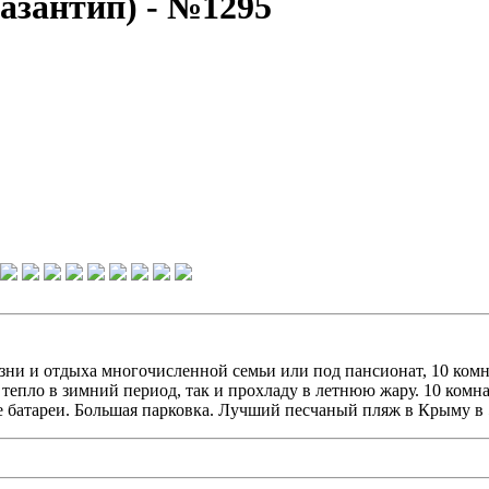
азантип) - №1295
жизни и отдыха многочисленной семьи или под пансионат, 10 ком
епло в зимний период, так и прохладу в летнюю жару. 10 комна
е батареи. Большая парковка. Лучший песчаный пляж в Крыму в