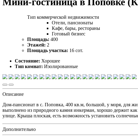
Мини-гостиница в Поповке (К
Тип коммерческой недвижимости
Отели, пансионаты
Кафе, бары, рестораны
Готовый бизнес
Площадь:
400
Этажей:
2
Площадь участка:
16 сот.
Состояние:
Хорошее
Тип комнат:
Изолированные
Описание
Дом-пансионат в с. Поповка, 400 кв.м, большой, у моря, для 
выполнено из природного камня инкерман, хорошо держит как т
улице. Крыша плоская, есть возможность установить солнечны
Дополнительно