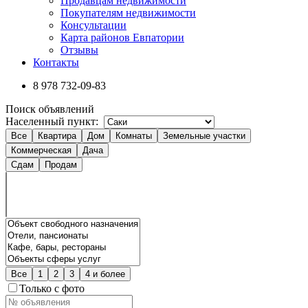
Продавцам недвижимости
Покупателям недвижимости
Консультации
Карта районов Евпатории
Отзывы
Контакты
8 978
732-09-83
Поиск объявлений
Населенный пункт:
Все
Квартира
Дом
Комнаты
Земельные участки
Коммерческая
Дача
Сдам
Продам
Все
1
2
3
4 и более
Только с фото