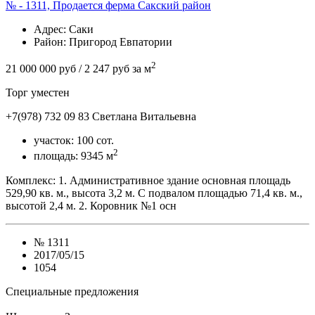
№ - 1311, Продается ферма Сакский район
Адрес
: Саки
Район
: Пригород Евпатории
2
21 000 000 руб
/ 2 247 руб за м
Торг уместен
+7(978) 732 09 83
Cветлана Витальевна
участок:
100 сот.
2
площадь:
9345 м
Комплекс: 1. Административное здание основная площадь
529,90 кв. м., высота 3,2 м. С подвалом площадью 71,4 кв. м.,
высотой 2,4 м. 2. Коровник №1 осн
№
1311
2017/05/15
1054
Специальные предложения