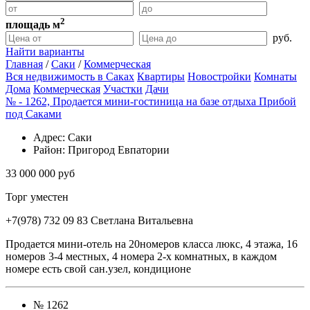
2
площадь м
руб.
Найти варианты
Главная
/
Саки
/
Коммерческая
Вся недвижимость в Саках
Квартиры
Новостройки
Комнаты
Дома
Коммерческая
Участки
Дачи
№ - 1262, Продается мини-гостиница на базе отдыха Прибой
под Саками
Адрес
: Саки
Район
: Пригород Евпатории
33 000 000 руб
Торг уместен
+7(978) 732 09 83
Cветлана Витальевна
Продается мини-отель на 20номеров класса люкс, 4 этажа, 16
номеров 3-4 местных, 4 номера 2-х комнатных, в каждом
номере есть свой сан.узел, кондиционе
№
1262