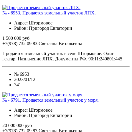
№ - 6953, Продается земельный участок ЛПХ.
Адрес
: Штормовое
Район
: Пригород Евпатории
1 500 000 руб
+7(978) 732 09 83
Cветлана Витальевна
Продается земельный участок в селе Штормовое. Один
гектар. Назначение ЛПХ. Документы РФ. 90:11:240801:445
№
6953
2023/01/12
341
№ - 6791, Продается земельный участок у моря.
Адрес
: Штормовое
Район
: Пригород Евпатории
20 000 000 руб
+7(978) 732 09 83
Cветлана Витальевна