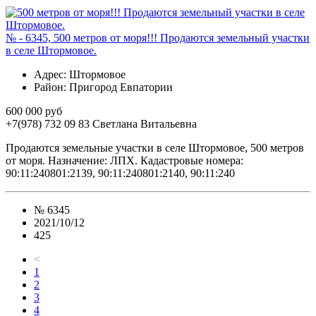
№ - 6345, 500 метров от моря!!! Продаются земельный участки
в селе Штормовое.
Адрес
: Штормовое
Район
: Пригород Евпатории
600 000 руб
+7(978) 732 09 83
Cветлана Витальевна
Продаются земельные участки в селе Штормовое, 500 метров
от моря. Назначение: ЛПХ. Кадастровые номера:
90:11:240801:2139, 90:11:240801:2140, 90:11:240
№
6345
2021/10/12
425
<
1
2
3
4