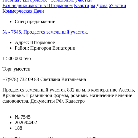
Вся недвижимость в Штормовом
Квартиры
Дома
Участки
Коммерческая
Дачи
Спец предложение
№ - 7545, Продается земельный участок.
Адрес
: Штормовое
Район
: Пригород Евпатории
1 500 000 руб
Торг уместен
+7(978) 732 09 83
Cветлана Витальевна
Продается земельный участок 832 кв м, в кооперативе Ассоль,
Крыловка. Правильной формы, ровный. Назначение ведение
садоводства. Документы РФ. Кадастро
№
7545
2026/04/02
188