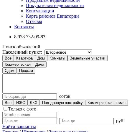
Продавцам недвижимости
Покупателям недвижимости
Консультации
Карта районов Евпатории
Отзывы
Контакты
8 978
732-09-83
Поиск объявлений
Населенный пункт:
Все
Квартира
Дом
Комнаты
Земельные участки
Коммерческая
Дача
Сдам
Продам
соток
Все
ИЖС
ЛКХ
Под дачную застройку
Коммерческая земля
Только с фото
руб.
Найти варианты
Главная
/
Штормовое
/
Земельные участки