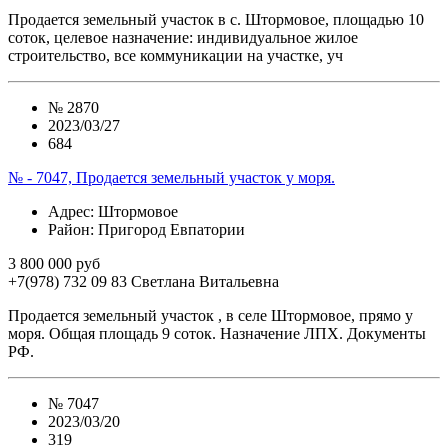
Продается земельный участок в с. Штормовое, площадью 10
соток, целевое назначение: индивидуальное жилое
строительство, все коммуникации на участке, уч
№
2870
2023/03/27
684
№ - 7047, Продается земельный участок у моря.
Адрес
: Штормовое
Район
: Пригород Евпатории
3 800 000 руб
+7(978) 732 09 83
Cветлана Витальевна
Продается земельный участок , в селе Штормовое, прямо у
моря. Общая площадь 9 соток. Назначение ЛПХ. Документы
РФ.
№
7047
2023/03/20
319