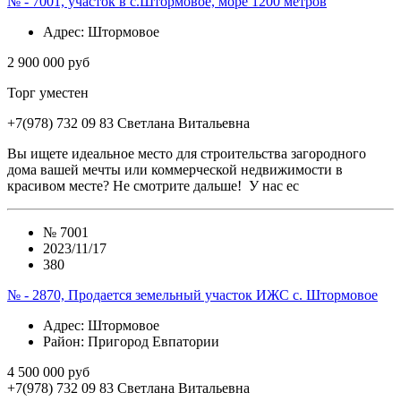
№ - 7001, участок в с.Штормовое, море 1200 метров
Адрес
: Штормовое
2 900 000 руб
Торг уместен
+7(978) 732 09 83
Cветлана Витальевна
Вы ищете идеальное место для строительства загородного
дома вашей мечты или коммерческой недвижимости в
красивом месте? Не смотрите дальше! У нас ес
№
7001
2023/11/17
380
№ - 2870, Продается земельный участок ИЖС с. Штормовое
Адрес
: Штормовое
Район
: Пригород Евпатории
4 500 000 руб
+7(978) 732 09 83
Cветлана Витальевна