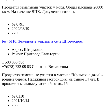
Продается земельный участок у моря. Общая площадь 20000
кв м. Назначение ЛПХ. Документы готовы.
№
6791
2022/08/19
270
№ - 6110, Земельные участки в селе Штормовое.
Адрес
: Штормовое
Район
: Пригород Евпатории
1 500 000 руб
+7(978) 732 09 83
Cветлана Витальевна
Продаются земельные участки в массиве "Крымские дачи" -
родные берега. Надежный застройщик, на рынке 14 лет. В
продаже земельные участки 6 соток, 15
№
6110
2021/10/14
763