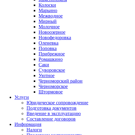
Колоски
Марьино
Межводное
Мирный
Молочное
Новоозерное
Новофедоровка
Оленевка
Поповка
Прибрежное
Ромашкино
Саки
Суворовское
Уютное
Черноморский район
Черноморское
Штормовое
Услуги
Юридическое сопровождение
Подготовка документов
Введение в эксплуатацию
Составление договоров
Информация
Налоги