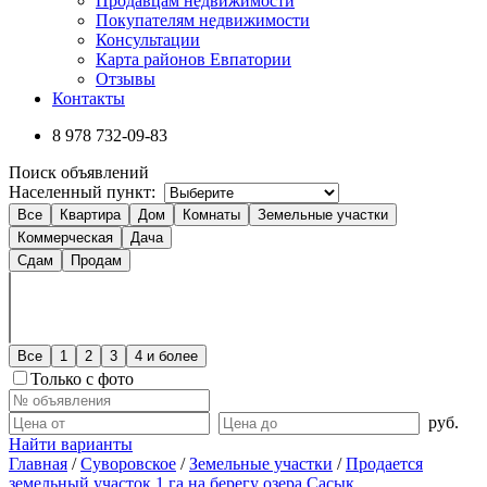
Продавцам недвижимости
Покупателям недвижимости
Консультации
Карта районов Евпатории
Отзывы
Контакты
8 978
732-09-83
Поиск объявлений
Населенный пункт:
Все
Квартира
Дом
Комнаты
Земельные участки
Коммерческая
Дача
Сдам
Продам
Все
1
2
3
4 и более
Только с фото
руб.
Найти варианты
Главная
/
Суворовское
/
Земельные участки
/
Продается
земельный участок 1 га на берегу озера Сасык