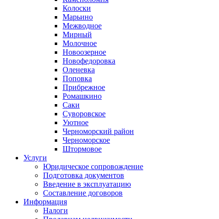
Колоски
Марьино
Межводное
Мирный
Молочное
Новоозерное
Новофедоровка
Оленевка
Поповка
Прибрежное
Ромашкино
Саки
Суворовское
Уютное
Черноморский район
Черноморское
Штормовое
Услуги
Юридическое сопровождение
Подготовка документов
Введение в эксплуатацию
Составление договоров
Информация
Налоги