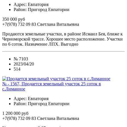
Адрес
: Евпатория
Район
: Пригород Евпатории
350 000 руб
+7(978) 732 09 83
Cветлана Витальевна
Продаются земельные участки, в районе Исмаил Бея, ближе к
Черноморской трассе. Хорошее место расположение. Участки
по 6 соток. Назначение ЛПХ. Выгодно
№
7103
2023/04/20
514
№ - 1567, Продается земельный участок 25 соток в
с.Лиманное
Адрес
: Евпатория
Район
: Пригород Евпатории
1 200 000 руб
+7(978) 732 09 83
Cветлана Витальевна