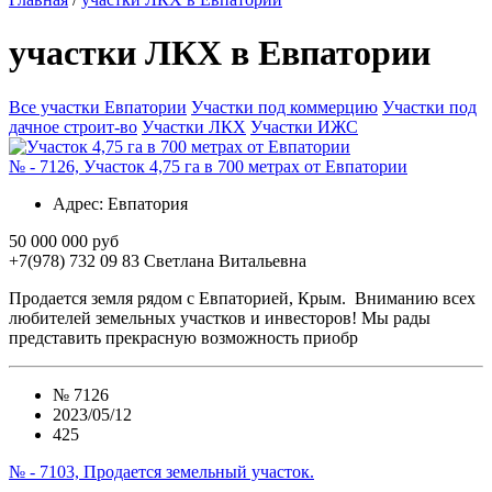
участки ЛКХ в Евпатории
Все участки Евпатории
Участки под коммерцию
Участки под
дачное строит-во
Участки ЛКХ
Участки ИЖС
№ - 7126, Участок 4,75 га в 700 метрах от Евпатории
Адрес
: Евпатория
50 000 000 руб
+7(978) 732 09 83
Cветлана Витальевна
Продается земля рядом с Евпаторией, Крым. Вниманию всех
любителей земельных участков и инвесторов! Мы рады
представить прекрасную возможность приобр
№
7126
2023/05/12
425
№ - 7103, Продается земельный участок.