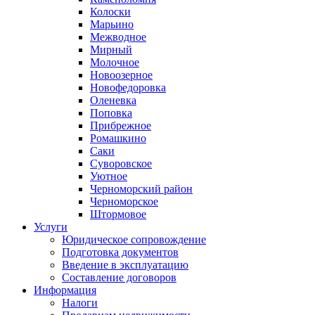
Колоски
Марьино
Межводное
Мирный
Молочное
Новоозерное
Новофедоровка
Оленевка
Поповка
Прибрежное
Ромашкино
Саки
Суворовское
Уютное
Черноморский район
Черноморское
Штормовое
Услуги
Юридическое сопровождение
Подготовка документов
Введение в эксплуатацию
Составление договоров
Информация
Налоги