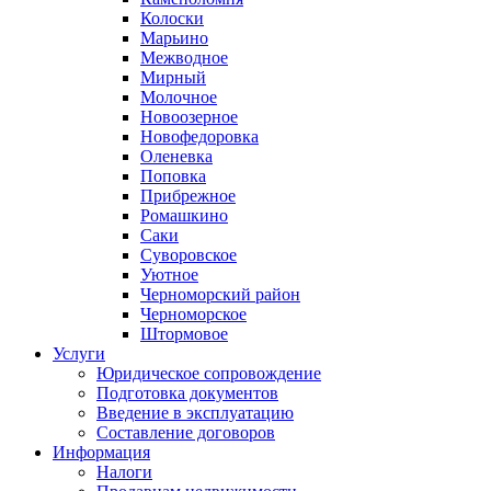
Колоски
Марьино
Межводное
Мирный
Молочное
Новоозерное
Новофедоровка
Оленевка
Поповка
Прибрежное
Ромашкино
Саки
Суворовское
Уютное
Черноморский район
Черноморское
Штормовое
Услуги
Юридическое сопровождение
Подготовка документов
Введение в эксплуатацию
Составление договоров
Информация
Налоги