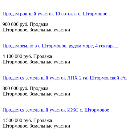
Продам ровный участок 10 соток в с. Штормовое...
900 000
руб.
Продажа
Штормовое, Земельные участки
Продам землю в с.Штормовое, рядом море, 4 гектара...
4 100 000
руб.
Продажа
Штормовое, Земельные участки
Продается земельный участок ЛПХ 2 га. Штормовской с/с.
800 000
руб.
Продажа
Штормовое, Земельные участки
Продается земельный участок ИЖС с. Штормовое
4 500 000
руб.
Продажа
Штормовое, Земельные участки