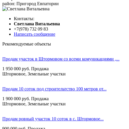
район: Пригород Евпатории
Контакты:
Cветлана Витальевна
+7(978) 732 09 83
Написать сообщение
Рекомендуемые объекты
Продам участок в Штормовом со всеми комуникациями ,...
1 950 000
руб.
Продажа
Штормовое, Земельные участки
Продам 10 соток под строительтство 100 метров от...
1 900 000
руб.
Продажа
Штормовое, Земельные участки
Продам ровный участок 10 соток в с. Штормовое...
900 000
руб.
Продажа